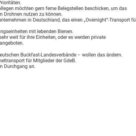
rioritäten.
ollegen möchten gern ferne Belegstellen beschicken, um das
n Drohnen nutzen zu können.
dunternehmen in Deutschland, das einen „Overnight“-Transport fü
tungseinheiten mit lebenden Bienen.
ehr weit für ihre Einheiten, oder es werden private
 angeboten.
 deutschen Buckfast-Landesverbände – wollen das ändern.
ltransport für Mitglieder der GdeB.
nen Durchgang an.