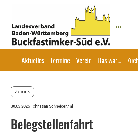
...
Aktuelles
Termine
Verein
Das war...
Zuc
Zurück
30.03.2026
, Christian Schneider / al
Belegstellenfahrt