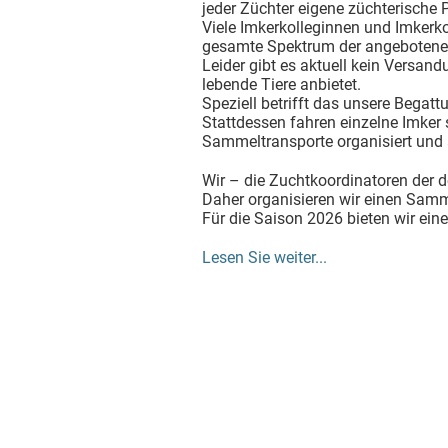
jeder Züchter eigene züchterische P
Viele Imkerkolleginnen und Imkerk
gesamte Spektrum der angebotene
Leider gibt es aktuell kein Versan
lebende Tiere anbietet.
Speziell betrifft das unsere Begat
Stattdessen fahren einzelne Imker s
Sammeltransporte organisiert und
Wir – die Zuchtkoordinatoren der
Daher organisieren wir einen Samme
Für die Saison 2026 bieten wir ei
Lesen Sie weiter...