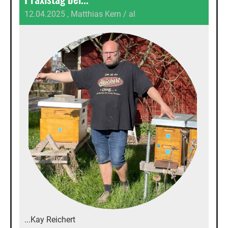
12.04.2025
, Matthias Kern / al
...Kay Reichert