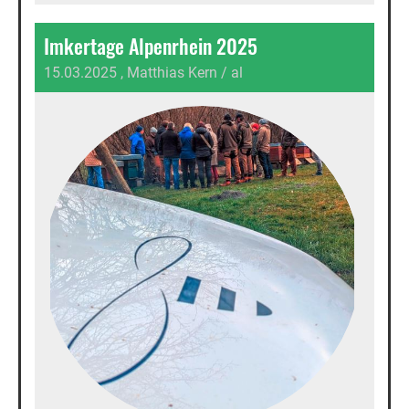
Imkertage Alpenrhein 2025
15.03.2025
, Matthias Kern / al