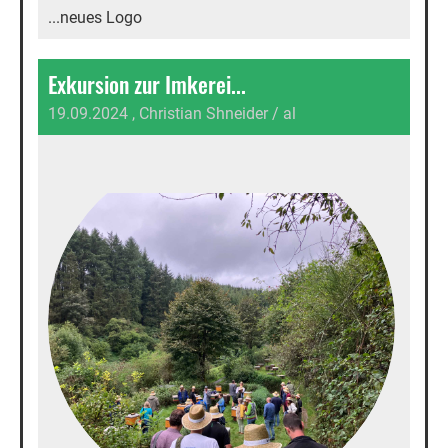
...neues Logo
Exkursion zur Imkerei...
19.09.2024
, Christian Shneider / al