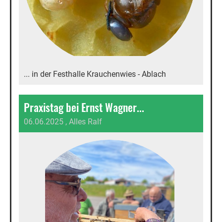
... in der Festhalle Krauchenwies - Ablach
Praxistag bei Ernst Wagner...
06.06.2025
, Alles Ralf