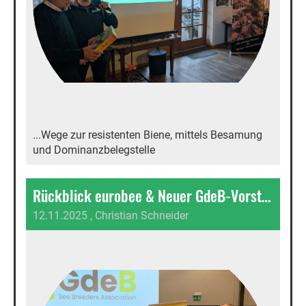
...Wege zur resistenten Biene, mittels Besamung
und Dominanzbelegstelle
Rückblick eurobee & Neuer GdeB-Vorstand – Gemeinschaft, Austausch und Ausblick
12.11.2025
, Christian Schneider