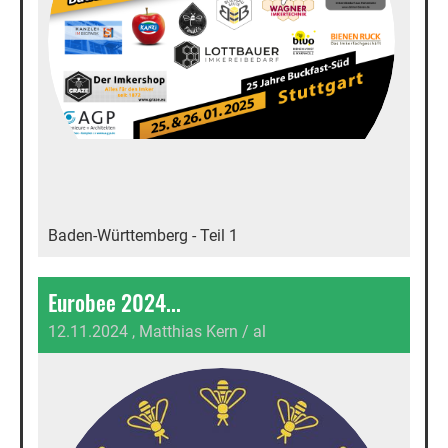
Baden-Württemberg - Teil 1
Eurobee 2024...
12.11.2024
, Matthias Kern / al