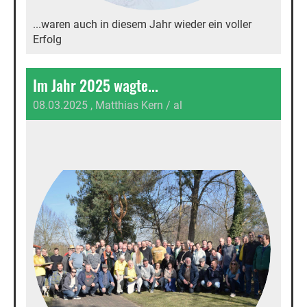
...waren auch in diesem Jahr wieder ein voller
Erfolg
Im Jahr 2025 wagte...
08.03.2025
, Matthias Kern / al