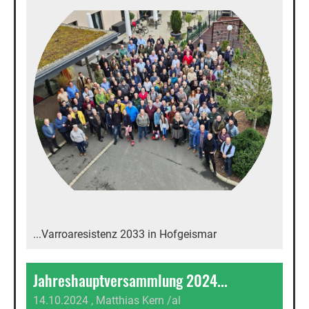
...Varroaresistenz 2033 in Hofgeismar
Jahreshauptversammlung 2024...
14.10.2024
, Matthias Kern /al