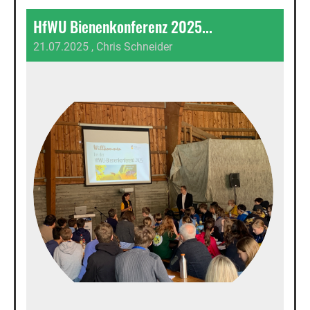
HfWU Bienenkonferenz 2025...
21.07.2025
, Chris Schneider