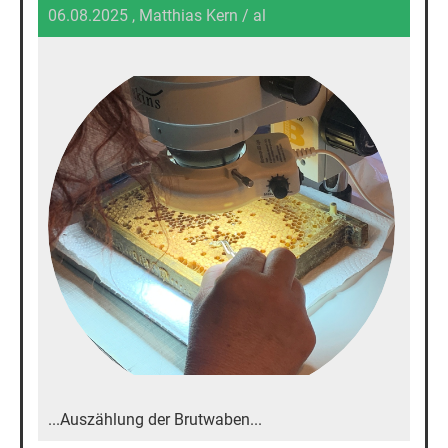
06.08.2025
, Matthias Kern / al
...Auszählung der Brutwaben...