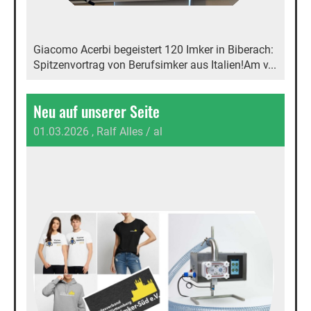
Giacomo Acerbi begeistert 120 Imker in Biberach:
Spitzenvortrag von Berufsimker aus Italien!Am v...
Neu auf unserer Seite
01.03.2026
, Ralf Alles / al