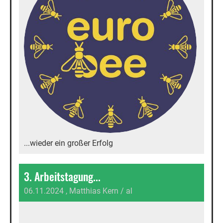
...wieder ein großer Erfolg
3. Arbeitstagung...
06.11.2024
, Matthias Kern / al