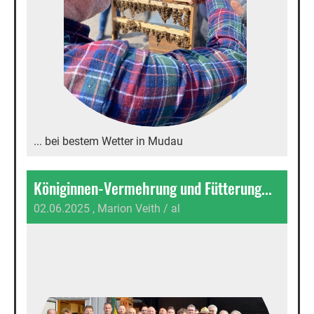
... bei bestem Wetter in Mudau
Königinnen-Vermehrung und Fütterung...
02.06.2025
, Marion Veith / al