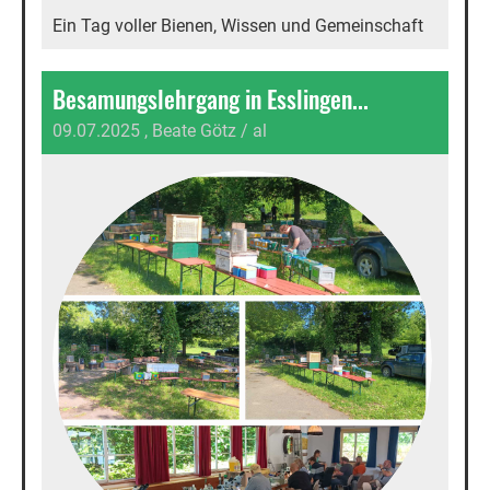
Ein Tag voller Bienen, Wissen und Gemeinschaft
Besamungslehrgang in Esslingen...
09.07.2025
, Beate Götz / al