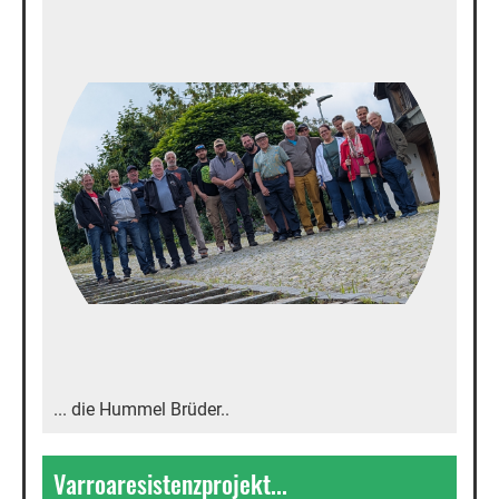
... die Hummel Brüder..
Varroaresistenzprojekt...