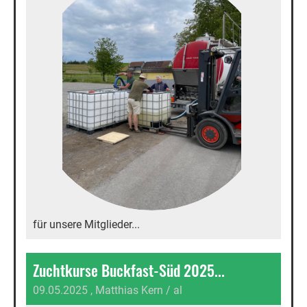
für unsere Mitglieder...
Zuchtkurse Buckfast-Süd 2025...
09.05.2025
, Matthias Kern / al