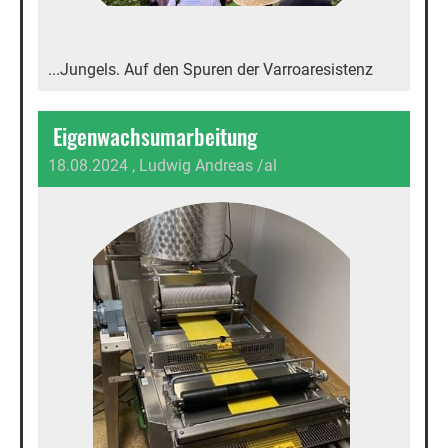
...Jungels. Auf den Spuren der Varroaresistenz
Eigenwachsumarbeitung
18.08.2024
, Ludwig Andreas /al