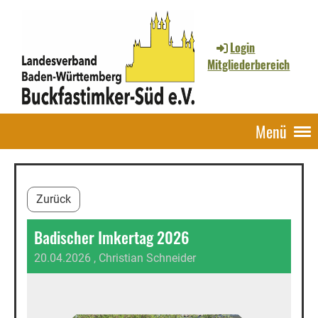
Login
Mitgliederbereich
Menü
Zurück
Badischer Imkertag 2026
20.04.2026
, Christian Schneider