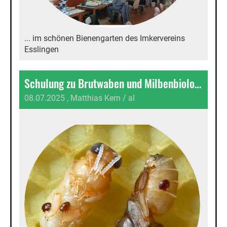
... im schönen Bienengarten des Imkervereins
Esslingen
Schulung zu Brutwaben und Milbenbiologie...
08.07.2025
, Matthias Kern / al