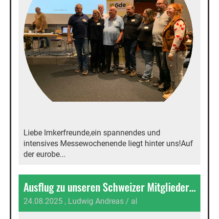
Liebe Imkerfreunde,ein spannendes und
intensives Messewochenende liegt hinter uns!Auf
der eurobe...
Ausflug zu unseren Schweizer Mitgliedern...
24.08.2025
, Ludwig Andreas / al