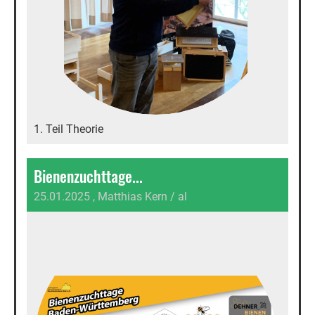
1. Teil Theorie
Bienenzuchttage...
25.01.2025
, Matthias Kern / al