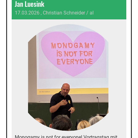
Jan Luesink
17.03.2026
, Christian Schneider / al
Monogamy is not for everyone! Vortragstag mit