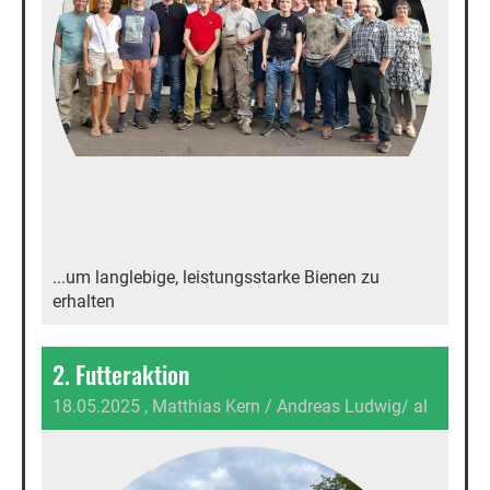
...um langlebige, leistungsstarke Bienen zu
erhalten
2. Futteraktion
18.05.2025
, Matthias Kern / Andreas Ludwig/ al