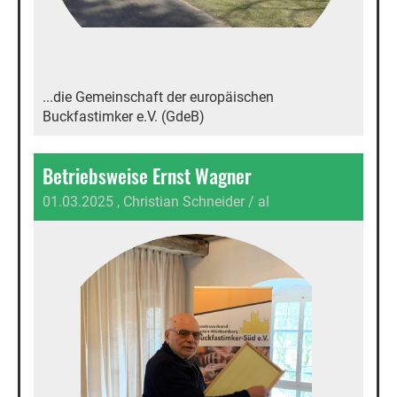
...die Gemeinschaft der europäischen
Buckfastimker e.V. (GdeB)
Betriebsweise Ernst Wagner
01.03.2025
, Christian Schneider / al