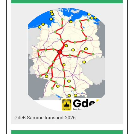
GdeB Sammeltransport 2026