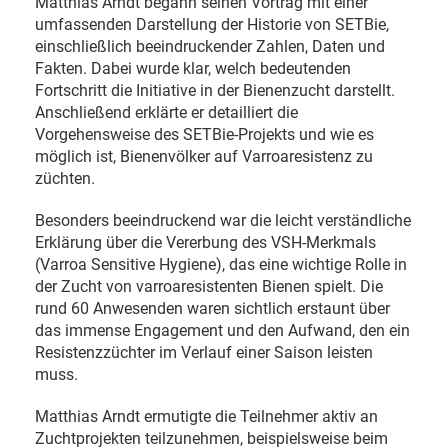
Matthias Arndt begann seinen Vortrag mit einer
umfassenden Darstellung der Historie von SETBie,
einschließlich beeindruckender Zahlen, Daten und
Fakten. Dabei wurde klar, welch bedeutenden
Fortschritt die Initiative in der Bienenzucht darstellt.
Anschließend erklärte er detailliert die
Vorgehensweise des SETBie-Projekts und wie es
möglich ist, Bienenvölker auf Varroaresistenz zu
züchten.
Besonders beeindruckend war die leicht verständliche
Erklärung über die Vererbung des VSH-Merkmals
(Varroa Sensitive Hygiene), das eine wichtige Rolle in
der Zucht von varroaresistenten Bienen spielt. Die
rund 60 Anwesenden waren sichtlich erstaunt über
das immense Engagement und den Aufwand, den ein
Resistenzzüchter im Verlauf einer Saison leisten
muss.
Matthias Arndt ermutigte die Teilnehmer aktiv an
Zuchtprojekten teilzunehmen, beispielsweise beim