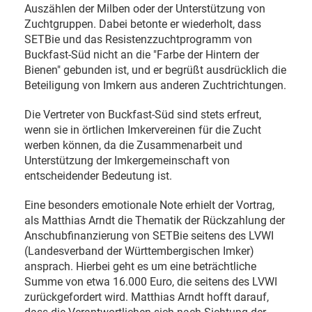
Auszählen der Milben oder der Unterstützung von
Zuchtgruppen. Dabei betonte er wiederholt, dass
SETBie und das Resistenzzuchtprogramm von
Buckfast-Süd nicht an die "Farbe der Hintern der
Bienen" gebunden ist, und er begrüßt ausdrücklich die
Beteiligung von Imkern aus anderen Zuchtrichtungen.
Die Vertreter von Buckfast-Süd sind stets erfreut,
wenn sie in örtlichen Imkervereinen für die Zucht
werben können, da die Zusammenarbeit und
Unterstützung der Imkergemeinschaft von
entscheidender Bedeutung ist.
Eine besonders emotionale Note erhielt der Vortrag,
als Matthias Arndt die Thematik der Rückzahlung der
Anschubfinanzierung von SETBie seitens des LVWI
(Landesverband der Württembergischen Imker)
ansprach. Hierbei geht es um eine beträchtliche
Summe von etwa 16.000 Euro, die seitens des LVWI
zurückgefordert wird. Matthias Arndt hofft darauf,