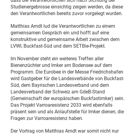
dass die Verantwortlichen sich nach Sichtung der
Studienergebnisse einsichtig zeigen werden, da diese
den Verantwortlichen bereits zuvor vorgelegt wurden.
Matthias Arndt lud die Verantwortlichen zu einem
gemeinsamen Gespräch ein und hofft auf eine
konstruktive und gemeinsame Arbeit zwischen dem
LVWI, Buckfast-Süd und dem SETBie-Projekt.
Im November steht ein weiteres Treffen aller
Bienenzüchter und Imker am Bodensee auf dem
Programm. Die Eurobee in der Messe Friedrichshafen
wird Gastgeber für die Landesverbände von Buckfast-
Süd, dem Bayrischen Landesverband und dem
Landesverband der Schweiz am GdeB-Stand
(Gemeinschaft der europäischen Buckfastimker) sein.
Das Projekt Varroaresistenz 2033 wird ebenfalls
präsent sein und als Anlaufstelle für Imker dienen, die
Fragen zur Varroaresistenz haben.
Der Vortrag von Matthias Arndt war somit nicht nur