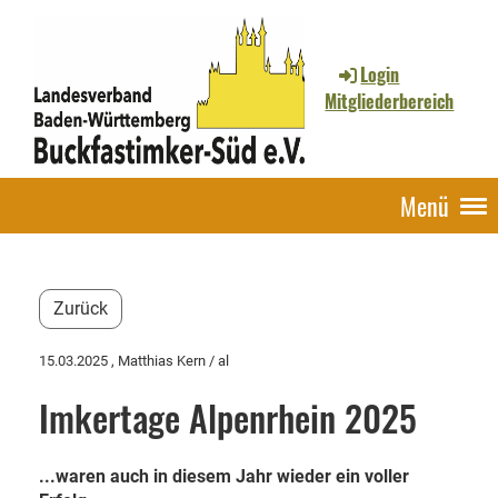
Login
Mitgliederbereich
Menü
Zurück
15.03.2025
, Matthias Kern / al
Imkertage Alpenrhein 2025
...waren auch in diesem Jahr wieder ein voller