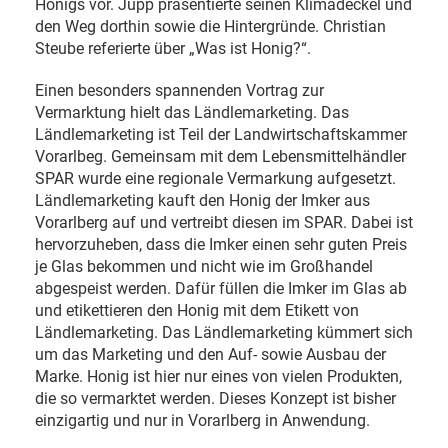
Honigs vor. Jupp präsentierte seinen Klimadeckel und
den Weg dorthin sowie die Hintergründe.
Christian
Steube referierte über „Was ist Honig?“.
Einen besonders spannenden Vortrag zur
Vermarktung hielt das Ländlemarketing. Das
Ländlemarketing ist Teil der Landwirtschaftskammer
Vorarlbeg. Gemeinsam mit dem Lebensmittelhändler
SPAR wurde eine regionale Vermarkung aufgesetzt.
Ländlemarketing kauft den Honig der Imker aus
Vorarlberg auf und vertreibt diesen im SPAR. Dabei ist
hervorzuheben, dass die Imker einen sehr guten Preis
je Glas bekommen und nicht wie im Großhandel
abgespeist werden. Dafür füllen die Imker im Glas ab
und etikettieren den Honig mit dem Etikett von
Ländlemarketing. Das Ländlemarketing kümmert sich
um das Marketing und den Auf- sowie Ausbau der
Marke. Honig ist hier nur eines von vielen Produkten,
die so vermarktet werden. Dieses Konzept ist bisher
einzigartig und nur in Vorarlberg in Anwendung.