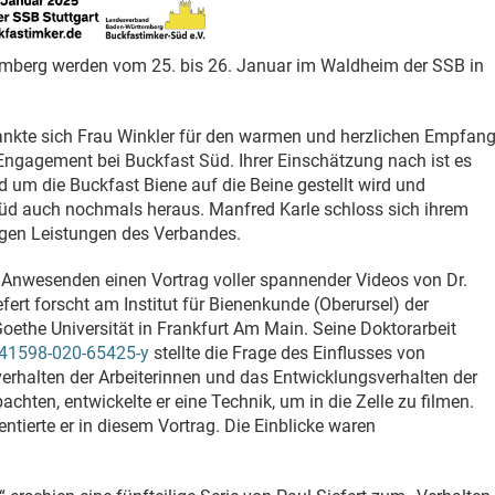
mberg werden vom 25. bis 26. Januar im Waldheim der SSB in
ankte sich Frau Winkler für den warmen und herzlichen Empfan
Engagement bei Buckfast Süd. Ihrer Einschätzung nach ist es
 um die Buckfast Biene auf die Beine gestellt wird und
Süd auch nochmals heraus. Manfred Karle schloss sich ihrem
tigen Leistungen des Verbandes.
Anwesenden einen Vortrag voller spannender Videos von Dr.
efert forscht am Institut für Bienenkunde (Oberursel) der
oethe Universität in Frankfurt Am Main. Seine Doktorarbeit
s41598-020-65425-y
stellte die Frage des Einflusses von
erhalten der Arbeiterinnen und das Entwicklungsverhalten der
chten, entwickelte er eine Technik, um in die Zelle zu filmen.
ntierte er in diesem Vortrag. Die Einblicke waren