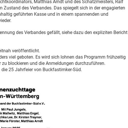
Zuchtkoordinators, Matthias Arndt und des Schatzmeisters, Ralf
n Zustand des Verbandes. Das spiegelt sich in der engagierten
chhaltig geführten Kasse und in einem spannenden und
ieder.
nnung des Verbandes gefällt, siehe dazu den expliziten Bericht
nah veröffentlicht.
rs viel geboten. Es wird sich lohnen das Programm frühzeitig
er zu blockieren und die Anmeldungen durchzuführen.
die 25 Jahrfeier von Buckfastimker-Süd.