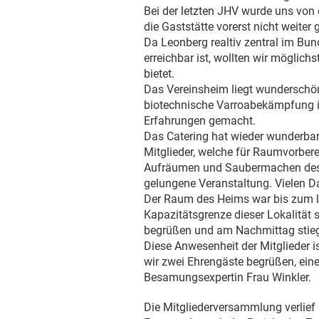
Bei der letzten JHV wurde uns von 
die Gaststätte vorerst nicht weiter 
Da Leonberg realtiv zentral im Bu
erreichbar ist, wollten wir möglich
bietet.
Das Vereinsheim liegt wunderschön
biotechnische Varroabekämpfung im
Erfahrungen gemacht.
Das Catering hat wieder wunderbar
Mitglieder, welche für Raumvorbere
Aufräumen und Saubermachen des 
gelungene Veranstaltung. Vielen Da
Der Raum des Heims war bis zum let
Kapazitätsgrenze dieser Lokalität s
begrüßen und am Nachmittag stieg
Diese Anwesenheit der Mitglieder is
wir zwei Ehrengäste begrüßen, eine
Besamungsexpertin Frau Winkler.
Die Mitgliederversammlung verlief