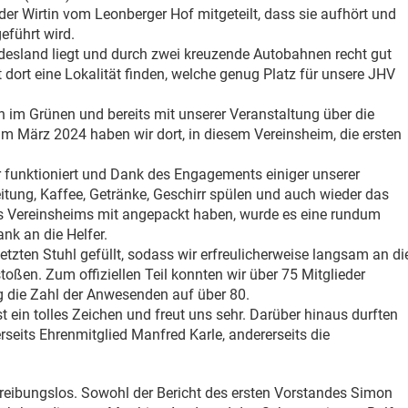
der Wirtin vom Leonberger Hof mitgeteilt, dass sie aufhört und
geführt wird.
ndesland liegt und durch zwei kreuzende Autobahnen recht gut
st dort eine Lokalität finden, welche genug Platz für unsere JHV
 im Grünen und bereits mit unserer Veranstaltung über die
 März 2024 haben wir dort, in diesem Vereinsheim, die ersten
 funktioniert und Dank des Engagements einiger unserer
itung, Kaffee, Getränke, Geschirr spülen und auch wieder das
Vereinsheims mit angepackt haben, wurde es eine rundum
nk an die Helfer.
zten Stuhl gefüllt, sodass wir erfreulicherweise langsam an di
toßen. Zum offiziellen Teil konnten wir über 75 Mitglieder
 die Zahl der Anwesenden auf über 80.
t ein tolles Zeichen und freut uns sehr. Darüber hinaus durften
rseits Ehrenmitglied Manfred Karle, andererseits die
 reibungslos. Sowohl der Bericht des ersten Vorstandes Simon