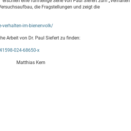
 erschien eine fünfteilige Serie von Paul Siefert zum „Verhalten
 Versuchsaufbau, die Fragstellungen und zeigt die
e-verhalten-im-bienenvolk/
he Arbeit von Dr. Paul Siefert zu finden:
s41598-024-68650-x
Matthias Kern