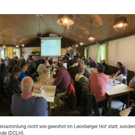
ersammlung nicht wie gewohnt im Leonberger Hof statt, sonder
nde (DCLH).