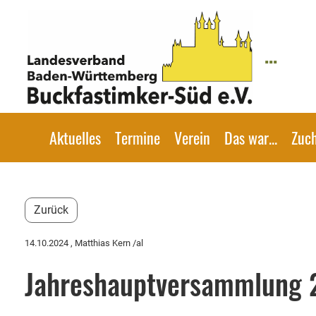
...
Aktuelles
Termine
Verein
Das war...
Zuc
Zurück
14.10.2024
, Matthias Kern /al
Jahreshauptversammlung 2