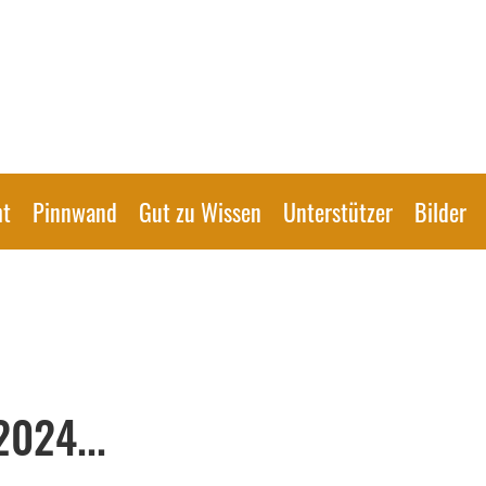
ht
Pinnwand
Gut zu Wissen
Unterstützer
Bilder
024...