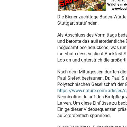
Die Bienenzuchttage Baden-Württe
Stuttgart stattfinden.
Als Abschluss des Vormittags bed
und betonte das außerordentliche 
insgesamt beeindruckend, was rund
innerhalb dessen sticht Buckfast 
Lob an und unterstrich die großar
Nach dem Mittagessen durften die 
Paul Siefert bestaunen. Dr. Paul Si
Polytechnischen Gesellschaft der G
https://www.nature.com/articles/
Neonicotinoide auf das Brutpflegev
Larven. Um diese Einflüsse zu beoba
Einige dieser Videosequenzen präse
außerordentlich spannend.