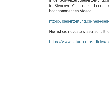
In der Schweizer „Bienenzeitung.ch“
im Bienenvolk“. Hier erklärt er den
hochspannenden Videos:
https://bienenzeitung.ch/neue-seri
Hier ist die neueste wissenschaftlic
https://www.nature.com/articles/