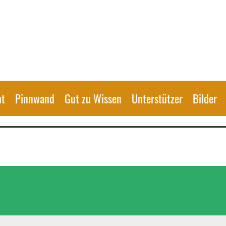
ht
Pinnwand
Gut zu Wissen
Unterstützer
Bilder