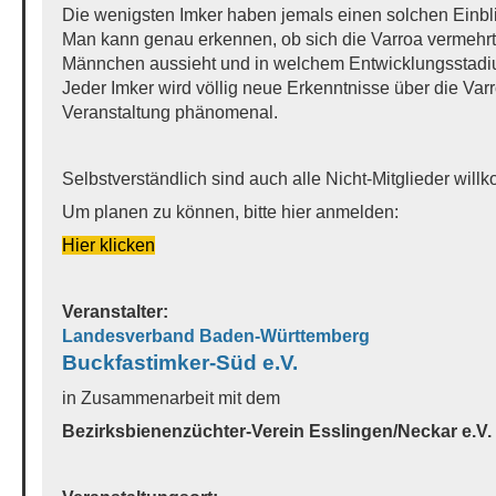
Die wenigsten Imker haben jemals einen solchen Einbli
Man kann genau erkennen, ob sich die Varroa vermehrt 
Männchen aussieht und in welchem Entwicklungsstadi
Jeder Imker wird völlig neue Erkenntnisse über die Va
Veranstaltung phänomenal.
Selbstverständlich sind auch alle Nicht-Mitglieder wil
Um planen zu können, bitte hier anmelden:
Hier klicken
Veranstalter:
Landesverband Baden-Württemberg
Buckfastimker-Süd e.V.
in Zusammenarbeit mit dem
Bezirksbienenzüchter-Verein Esslingen/Neckar e.V.