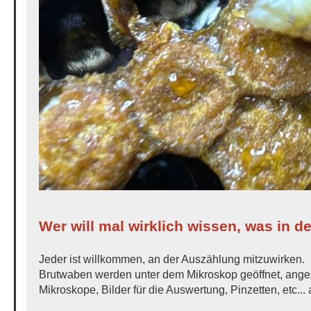
Wer will mal wirklich wissen, was in de
Jeder ist willkommen, an der Auszählung mitzuwirken.
Brutwaben werden unter dem Mikroskop geöffnet, ange
Mikroskope, Bilder für die Auswertung, Pinzetten, etc..