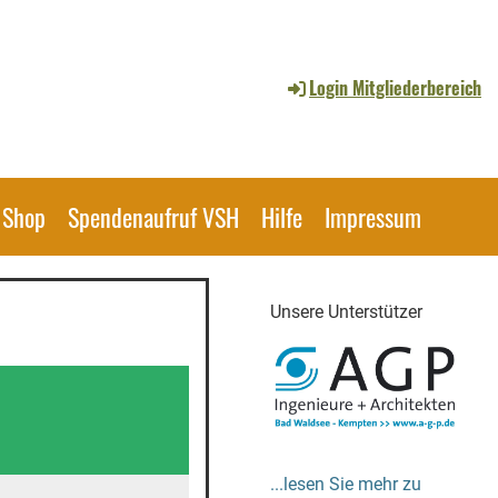
Login Mitgliederbereich
Shop
Spendenaufruf VSH
Hilfe
Impressum
Unsere Unterstützer
...lesen Sie mehr zu