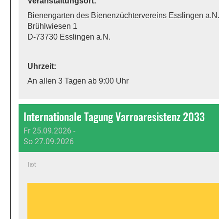
Veranstaltungsort:
Bienengarten des Bienenzüchtervereins Esslingen a.N.
Brühlwiesen 1
D-73730 Esslingen a.N.
Uhrzeit:
An allen 3 Tagen ab 9:00 Uhr
Internationale Tagung Varroaresistenz 2033
Fr 25.09.2026 -
So 27.09.2026
Text