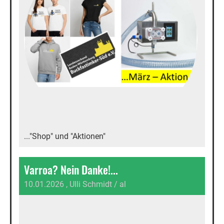
..."Shop" und "Aktionen"
Varroa? Nein Danke!...
10.01.2026
, Ulli Schmidt / al