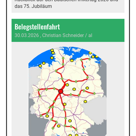
das 75. Jubiläum
Belegstellenfahrt
30.03.2026
, Christian Schneider / al