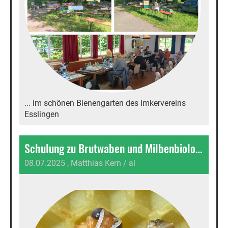
... im schönen Bienengarten des Imkervereins
Esslingen
Schulung zu Brutwaben und Milbenbiologie...
08.07.2025
, Matthias Kern / al