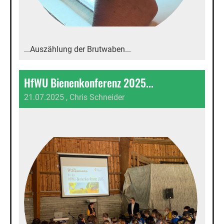
...Auszählung der Brutwaben...
HfWU Bienenkonferenz 2025...
21.07.2025
, Chris Schneider