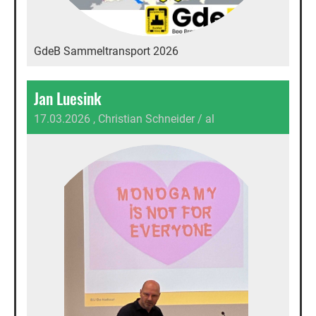
GdeB Sammeltransport 2026
Jan Luesink
17.03.2026
, Christian Schneider / al