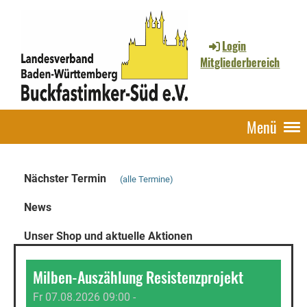
Login
Mitgliederbereich
Menü
Nächster Termin
(alle Termine)
News
Unser Shop und aktuelle Aktionen
Milben-Auszählung Resistenzprojekt
Fr 07.08.2026 09:00 -