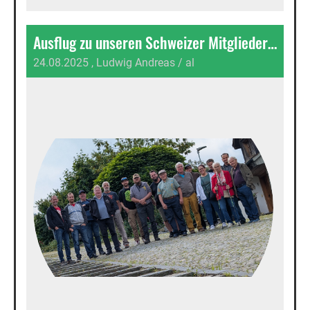
Ausflug zu unseren Schweizer Mitgliedern...
24.08.2025
, Ludwig Andreas / al