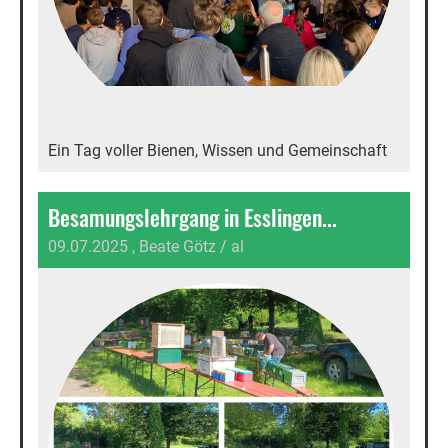
Ein Tag voller Bienen, Wissen und Gemeinschaft
Besamungslehrgang in Esslingen...
09.07.2025
, Beate Götz / al