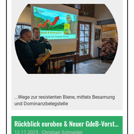
...Wege zur resistenten Biene, mittels Besamung
und Dominanzbelegstelle
Rückblick eurobee & Neuer GdeB-Vorstand – Gemeinschaft, Austausch und Ausblick
12.11.2025
, Christian Schneider