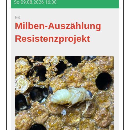
So 09.08.2026 16:00
Text
Milben-Auszählung
Resistenzprojekt