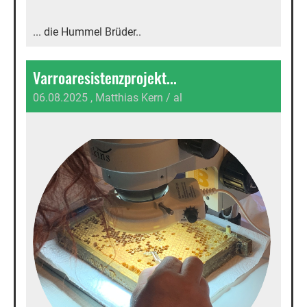
... die Hummel Brüder..
Varroaresistenzprojekt...
06.08.2025
, Matthias Kern / al